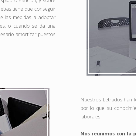
spido o sanción, y sobre
uebas tiene que conseguir
re las medidas a adoptar
nes, o cuando se da una
esario amortizar puestos
Nuestros Letrados han f
por lo que su conocimie
laborales.
Nos reunimos con la p