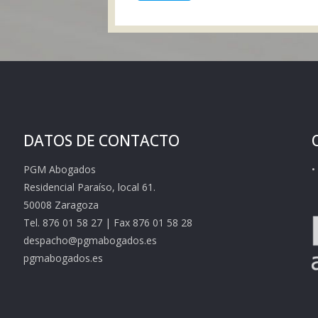
DATOS DE CONTACTO
PGM Abogados
•
Residencial Paraíso, local 61.
50008 Zaragoza
Tel. 876 01 58 27 | Fax 876 01 58 28
despacho@pgmabogados.es
pgmabogados.es