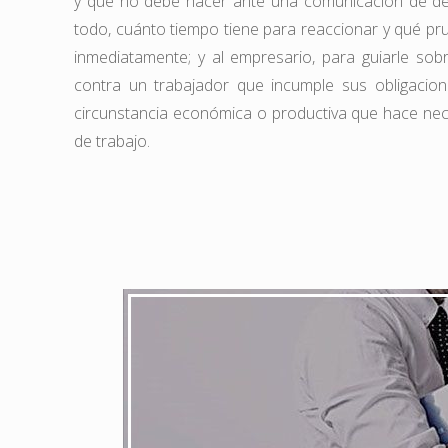
y que no debe hacer ante una comunicación de de
todo, cuánto tiempo tiene para reaccionar y qué pr
inmediatamente; y al empresario, para guiarle sob
contra un trabajador que incumple sus obligacio
circunstancia económica o productiva que hace nec
de trabajo.