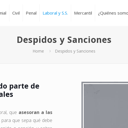
nial
Civil
Penal
Laboral y S.S.
Mercantil
¿Quiénes som
Despidos y Sanciones
Home
Despidos y Sanciones
do parte de
ales
oral, que
asesoran a las
or, para que sepa qué debe