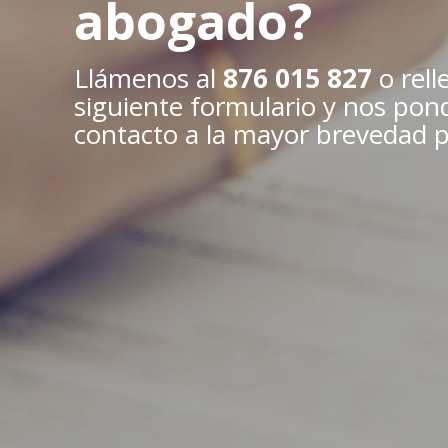
abogado?
Llámenos al
876 015 827
o rell
siguiente formulario y nos po
contacto a la mayor brevedad p