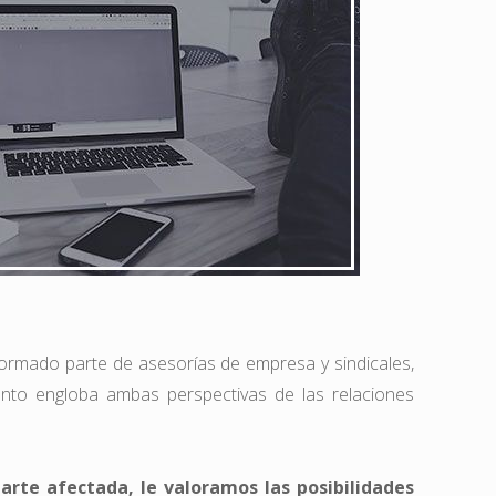
ormado parte de asesorías de empresa y sindicales,
nto engloba ambas perspectivas de las relaciones
arte afectada, le valoramos las posibilidades