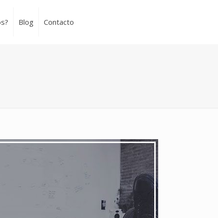
os?
Blog
Contacto