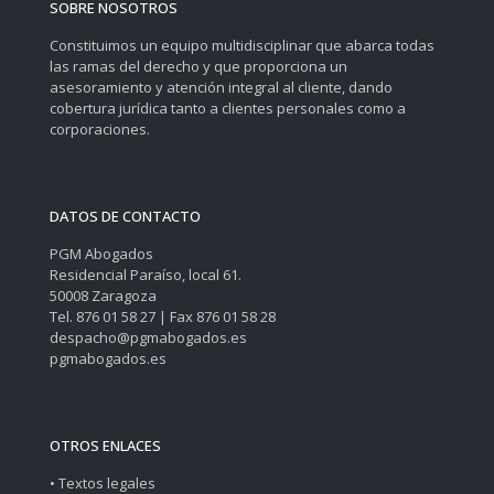
SOBRE NOSOTROS
Constituimos un equipo multidisciplinar que abarca todas
las ramas del derecho y que proporciona un
asesoramiento y atención integral al cliente, dando
cobertura jurídica tanto a clientes personales como a
corporaciones.
DATOS DE CONTACTO
PGM Abogados
Residencial Paraíso, local 61.
50008 Zaragoza
Tel. 876 01 58 27 | Fax 876 01 58 28
despacho@pgmabogados.es
pgmabogados.es
OTROS ENLACES
• Textos legales