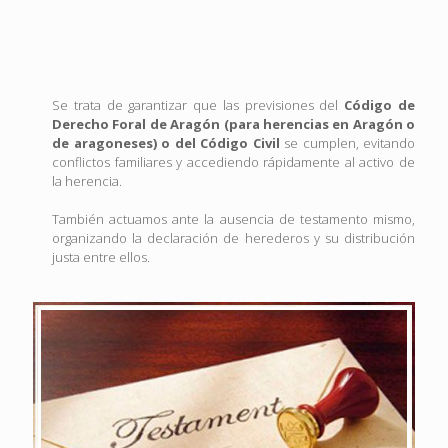
Se trata de garantizar que las previsiones del
Código de
Derecho Foral de Aragón (para herencias en Aragón o
de aragoneses) o del Código Civil
se cumplen, evitando
conflictos familiares y accediendo rápidamente al activo de
la herencia.
También actuamos ante la ausencia de testamento mismo,
organizando la declaración de herederos y su distribución
justa entre ellos.