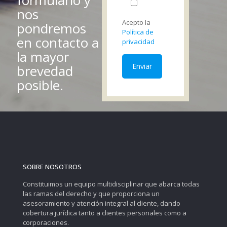
nos
Acepto la
pondremos
Política de
en contacto a
privacidad
la mayor
brevedad
posible.
SOBRE NOSOTROS
Constituimos un equipo multidisciplinar que abarca todas
las ramas del derecho y que proporciona un
asesoramiento y atención integral al cliente, dando
cobertura jurídica tanto a clientes personales como a
corporaciones.