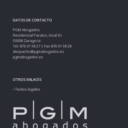
DATOS DE CONTACTO
PGM Abogados
Residencial Paraíso, local 61.
50008 Zaragoza
Tel. 876 01 58 27 | Fax 876 01 58 28
despacho@pgmabogados.es
pgmabogados.es
OTROS ENLACES
• Textos legales